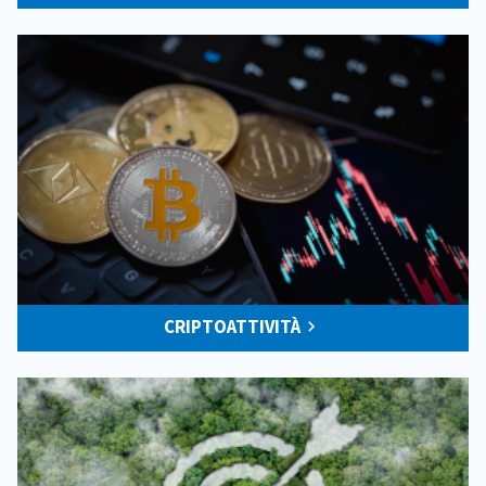
CRIPTOATTIVITÀ