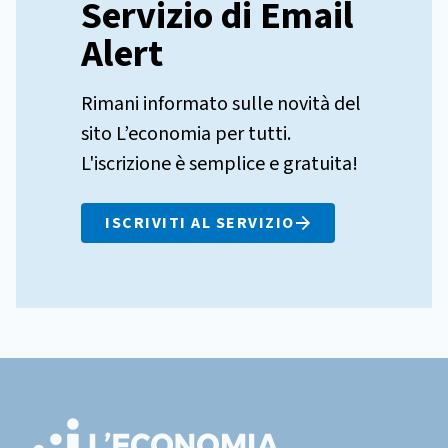
Servizio di Email
Alert
Rimani informato sulle novità del
sito L’economia per tutti.
L'iscrizione è semplice e gratuita!
ISCRIVITI AL SERVIZIO
Footer