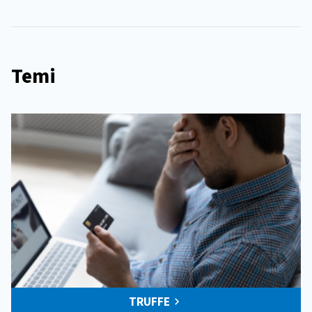
Temi
TRUFFE