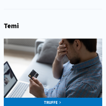
Temi
TRUFFE