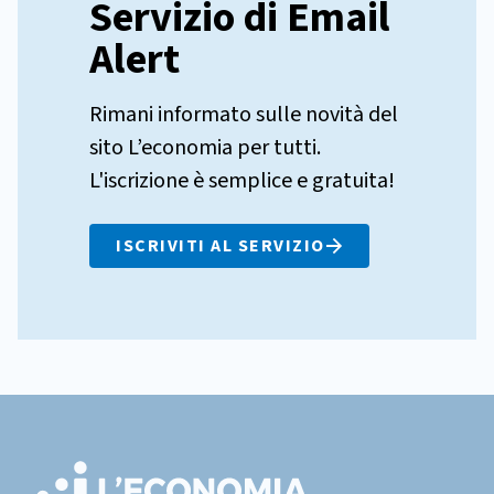
Servizio di Email
Alert
Rimani informato sulle novità del
sito L’economia per tutti.
L'iscrizione è semplice e gratuita!
ISCRIVITI AL SERVIZIO
Footer