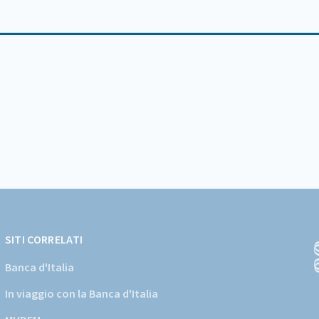
SITI CORRELATI
Banca d'Italia
In viaggio con la Banca d'Italia
(
a