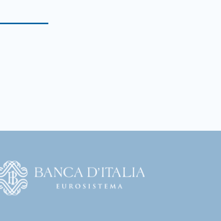
Vai
l