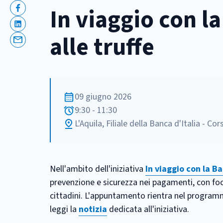
In viaggio con la
Facebook
Linkedin
alle truffe
Email
09 giugno 2026
9:30 - 11:30
L'Aquila, Filiale della Banca d'Italia - Cor
Nell'ambito dell'iniziativa
In viaggio con la Ba
prevenzione e sicurezza nei pagamenti, con focus 
cittadini. L'appuntamento rientra nel progra
leggi la
notizia
dedicata all'iniziativa.