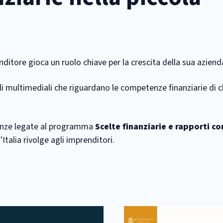
enditore gioca un ruolo chiave per la crescita della sua aziend
li multimediali che riguardano le competenze finanziarie di c
erenze legate al programma
Scelte finanziarie e rapporti c
Italia rivolge agli imprenditori.