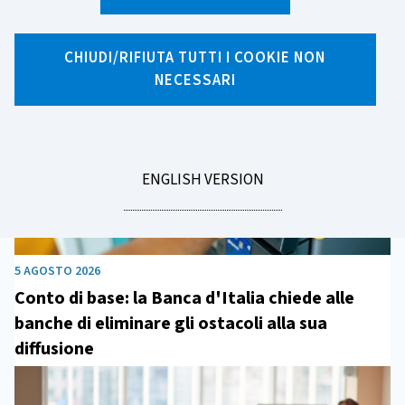
Archivio Notizie 2026
CHIUDI/RIFIUTA TUTTI I COOKIE NON
NECESSARI
GO
ENGLISH VERSION
TO
5 AGOSTO 2026
Conto di base: la Banca d'Italia chiede alle
banche di eliminare gli ostacoli alla sua
diffusione