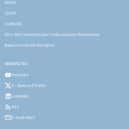
IVASS
COVIP
CONSOB
Sito del Comitato per l'educazione finanziaria
Banca Centrale Europea
SEGUICI SU
Youtube
X - Banca d’Italia
Linkedin
RSS
E-mail Alert