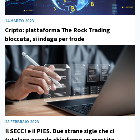
14 MARZO 2023
Cripto: piattaforma The Rock Trading
bloccata, si indaga per frode
28 FEBBRAIO 2023
Il SECCI e il PIES. Due strane sigle che ci
tutelano quando chiediamo un prestito