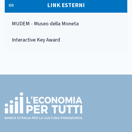
LINK ESTERNI
MUDEM - Museo della Moneta
Interactive Key Award
Footer
(torna
all'home