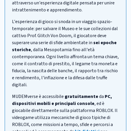
attraverso un'esperienza digitale pensata per unire
intrattenimento e apprendimento.
L'esperienza di gioco si snoda in un viaggio spazio-
temporale: per salvare il Museo e le sue collezioni dal
cattivo Prof. Glitch Von Doom, il giocatore deve
superare una serie di sfide ambientate in
sei epoche
storiche
, dalla Mesopotamia fino all'età
contemporanea. Ogni livello affronta un tema chiave,
come il contratto di prestito, il legame tra moneta e
fiducia, la nascita delle banche, il rapporto tra rischio
e rendimento, l'inflazione e la difesa dalle truffe
digitali.
MUDEMverse è accessibile
gratuitamente
da
PC,
dispositivi mobili e principali console
, ed è
giocabile direttamente sulla piattaforma ROBLOX. Il
videogame utilizza meccaniche di gioco tipiche di
ROBLOX, come missioni a tempo, sfide e percorsi a