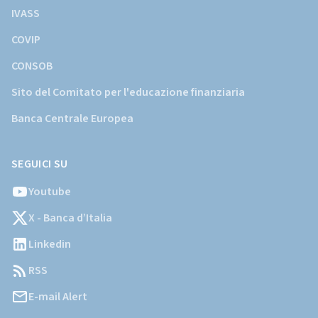
IVASS
COVIP
CONSOB
Sito del Comitato per l'educazione finanziaria
Banca Centrale Europea
SEGUICI SU
Youtube
X - Banca d’Italia
Linkedin
RSS
E-mail Alert