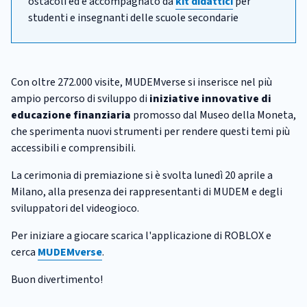
ostacoli ed è accompagnato da
kit didattici
per
studenti e insegnanti delle scuole secondarie
Con oltre 272.000 visite, MUDEMverse si inserisce nel più
ampio percorso di sviluppo di
iniziative innovative di
educazione finanziaria
promosso dal Museo della Moneta,
che sperimenta nuovi strumenti per rendere questi temi più
accessibili e comprensibili.
La cerimonia di premiazione si è svolta lunedì 20 aprile a
Milano, alla presenza dei rappresentanti di MUDEM e degli
sviluppatori del videogioco.
Per iniziare a giocare scarica l'applicazione di ROBLOX e
cerca
MUDEMverse
.
Buon divertimento!