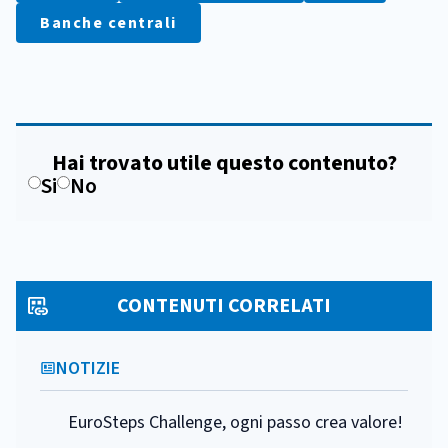
Banche centrali
Hai trovato utile questo contenuto?
Si
No
CONTENUTI CORRELATI
NOTIZIE
EuroSteps Challenge, ogni passo crea valore!