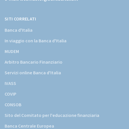
della
Banca
d'Italia)
SITI CORRELATI
Banca d'Italia
In viaggio con la Banca d'Italia
MUDEM
Arbitro Bancario Finanziario
Servizi online Banca d'Italia
IVASS
COVIP
CONSOB
Sito del Comitato per l'educazione finanziaria
Banca Centrale Europea