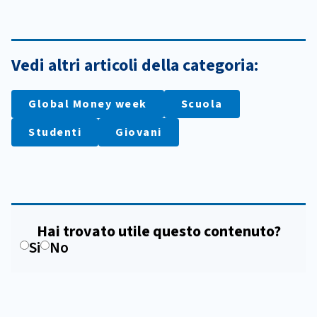
Vedi altri articoli della categoria:
Global Money week
Scuola
Studenti
Giovani
Hai trovato utile questo contenuto?
Si
No