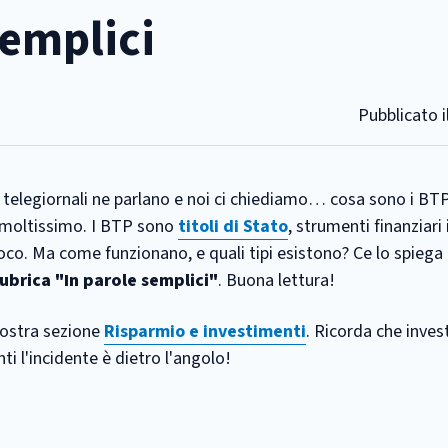
semplici
Pubblicato i
 i telegiornali ne parlano e noi ci chiediamo… cosa sono i BT
ta moltissimo. I BTP sono
titoli di Stato
, strumenti finanziari 
co. Ma come funzionano, e quali tipi esistono? Ce lo spiega 
rubrica "In parole semplici"
. Buona lettura!
 nostra sezione
Risparmio e investimenti
. Ricorda che inves
i l'incidente è dietro l'angolo!