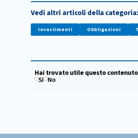
Vedi altri articoli della categoria
Investimenti
Obbligazioni
Hai trovato utile questo contenuto
Si
No