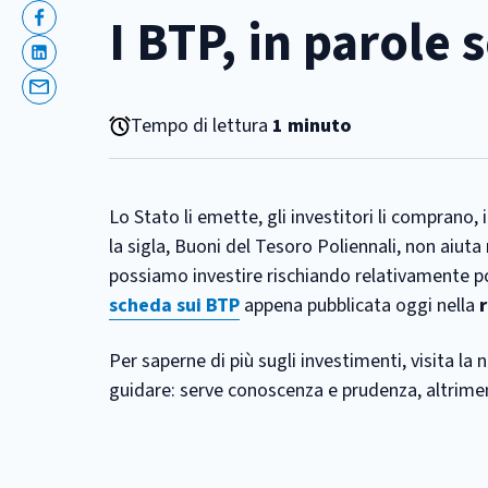
I BTP, in parole 
Facebook
Linkedin
Email
Tempo di lettura
1 minuto
Lo Stato li emette, gli investitori li comprano,
la sigla, Buoni del Tesoro Poliennali, non aiu
possiamo investire rischiando relativamente po
scheda sui BTP
appena pubblicata oggi nella
Per saperne di più sugli investimenti, visita la
guidare: serve conoscenza e prudenza, altriment