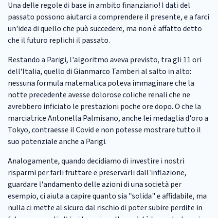
Una delle regole di base in ambito finanziario! I dati del
passato possono aiutarci a comprendere il presente, e a farci
un'idea di quello che può succedere, ma non è affatto detto
che il futuro replichi il passato.
Restando a Parigi, l'algoritmo aveva previsto, tra gli 11 ori
dell'Italia, quello di Gianmarco Tamberi al salto in alto:
nessuna formula matematica poteva immaginare che la
notte precedente avesse dolorose coliche renali che ne
avrebbero inficiato le prestazioni poche ore dopo. O che la
marciatrice Antonella Palmisano, anche lei medaglia d'oro a
Tokyo, contraesse il Covid e non potesse mostrare tutto il
suo potenziale anche a Parigi.
Analogamente, quando decidiamo di investire i nostri
risparmi per farli fruttare e preservarli dall'inflazione,
guardare l'andamento delle azioni di una società per
esempio, ci aiuta a capire quanto sia "solida" e affidabile, ma
nulla ci mette al sicuro dal rischio di poter subire perdite in