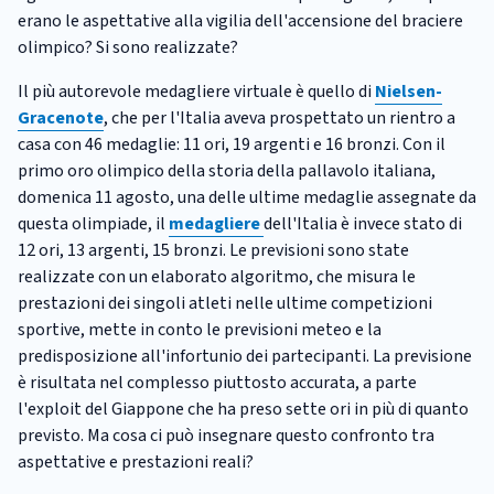
erano le aspettative alla vigilia dell'accensione del braciere
olimpico? Si sono realizzate?
Il più autorevole medagliere virtuale è quello di
Nielsen-
Gracenote
, che per l'Italia aveva prospettato un rientro a
casa con 46 medaglie: 11 ori, 19 argenti e 16 bronzi. Con il
primo oro olimpico della storia della pallavolo italiana,
domenica 11 agosto, una delle ultime medaglie assegnate da
questa olimpiade, il
medagliere
dell'Italia è invece stato di
12 ori, 13 argenti, 15 bronzi. Le previsioni sono state
realizzate con un elaborato algoritmo, che misura le
prestazioni dei singoli atleti nelle ultime competizioni
sportive, mette in conto le previsioni meteo e la
predisposizione all'infortunio dei partecipanti. La previsione
è risultata nel complesso piuttosto accurata, a parte
l'exploit del Giappone che ha preso sette ori in più di quanto
previsto. Ma cosa ci può insegnare questo confronto tra
aspettative e prestazioni reali?