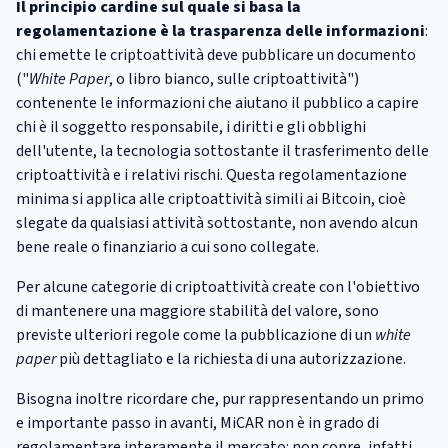
Il principio cardine sul quale si basa la
regolamentazione è la trasparenza delle informazioni
:
chi emette le criptoattività ­deve pubblicare un documento
("
White Paper
, o libro bianco, sulle criptoattività")
contenente le informazioni che aiutano il pubblico a capire
chi è il soggetto responsabile, i diritti e gli obblighi
dell'utente, la tecnologia sottostante il trasferimento delle
criptoattività e i relativi rischi. Questa regolamentazione
minima si applica
alle criptoattività simili ai Bitcoin, cioè
slegate da qualsiasi attività sottostante, non avendo alcun
bene reale o finanziario a cui sono collegate.
Per alcune categorie di criptoattività create con l'obiettivo
di mantenere una maggiore stabilità del valore, sono
previste ulteriori regole come la pubblicazione di un
white
paper
più dettagliato e la richiesta di una autorizzazione.
Bisogna inoltre ricordare che, pur rappresentando un primo
e importante passo in avanti, MiCAR non è in grado di
regolamentare interamente il mercato: non copre, infatti,