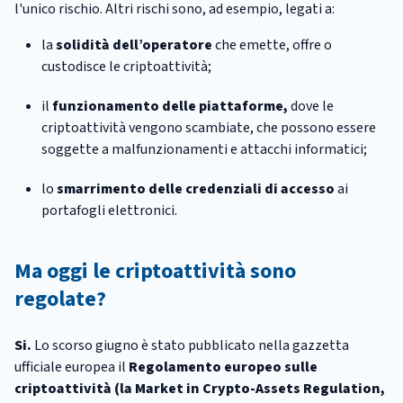
l'unico rischio. Altri rischi sono, ad esempio, legati a:
la
solidità dell’operatore
che emette, offre o
custodisce le criptoattività;
il
funzionamento delle piattaforme,
dove le
criptoattività vengono scambiate, che possono essere
soggette a malfunzionamenti e attacchi informatici;
lo
smarrimento delle credenziali di accesso
ai
portafogli elettronici.
Ma oggi le criptoattività sono
regolate?
Si.
Lo scorso giugno è stato pubblicato nella gazzetta
ufficiale europea il
Regolamento europeo sulle
criptoattività (la Market in Crypto-Assets Regulation,