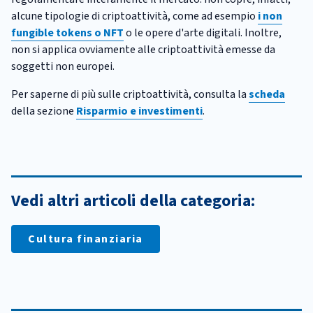
alcune tipologie di criptoattività, come ad esempio
i non
fungible tokens o NFT
o le opere d'arte digitali. Inoltre,
non si applica ovviamente alle criptoattività emesse da
soggetti non europei.
Per saperne di più sulle criptoattività, consulta la
scheda
della sezione
Risparmio e investimenti
.
Vedi altri articoli della categoria:
Cultura finanziaria