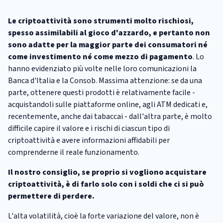
Le criptoattività sono strumenti molto rischiosi,
spesso assimilabili al gioco d'azzardo, e pertanto non
sono adatte per la maggior parte dei consumatori né
come investimento né come mezzo di pagamento
. Lo
hanno evidenziato più volte nelle loro comunicazioni la
Banca d'Italia e la Consob. Massima attenzione: se da una
parte, ottenere questi prodotti è relativamente facile -
acquistandoli sulle piattaforme online, agli ATM dedicati e,
recentemente, anche dai tabaccai - dall'altra parte, è molto
difficile capire il valore e i rischi di ciascun tipo di
criptoattività e avere informazioni affidabili per
comprenderne il reale funzionamento.
Il nostro consiglio, se proprio si vogliono acquistare
criptoattività, è di farlo solo con i soldi che ci si può
permettere di perdere.
L'alta volatilità, cioè la forte variazione del valore, non è