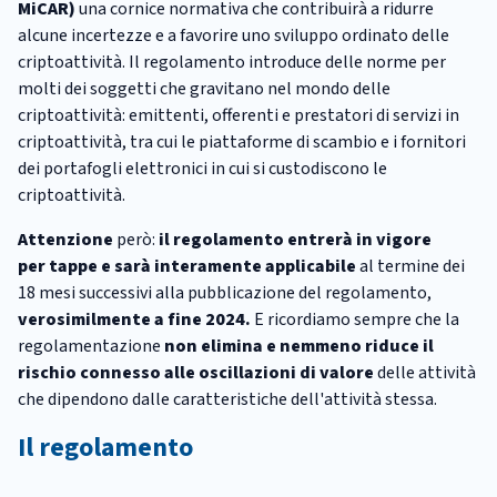
MiCAR)
una cornice normativa che contribuirà a ridurre
alcune incertezze e a favorire uno sviluppo ordinato delle
criptoattività. Il regolamento introduce delle norme per
molti dei soggetti che gravitano nel mondo delle
criptoattività: emittenti, offerenti e prestatori di servizi in
criptoattività, tra cui le piattaforme di scambio e i fornitori
dei portafogli elettronici in cui si custodiscono le
criptoattività.
Attenzione
però:
il regolamento entrerà in vigore
per tappe e sarà interamente applicabile
al termine dei
18 mesi successivi alla pubblicazione del regolamento,
verosimilmente a fine 2024.
E ricordiamo sempre che la
regolamentazione
non elimina e nemmeno riduce il
rischio connesso alle oscillazioni di valore
delle attività
che dipendono dalle caratteristiche dell'attività stessa.
Il regolamento