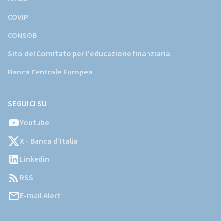
COVIP
CONSOB
Sito del Comitato per l'educazione finanziaria
Banca Centrale Europea
SEGUICI SU
Youtube
X - Banca d’Italia
Linkedin
RSS
E-mail Alert