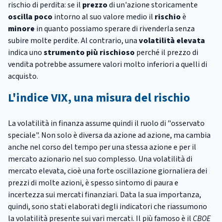
rischio di perdita: se il
prezzo
di un'azione storicamente
oscilla poco
intorno al suo valore medio il
rischio
è
minore
in quanto possiamo sperare di rivenderla senza
subire molte perdite. Al contrario, una
volatilità elevata
indica uno
strumento più rischioso
perché il prezzo di
vendita potrebbe assumere valori molto inferiori a quelli di
acquisto.
L'indice VIX, una misura del rischio
La volatilità in finanza assume quindi il ruolo di "osservato
speciale". Non solo è diversa da azione ad azione, ma cambia
anche nel corso del tempo per una stessa azione e per il
mercato azionario nel suo complesso. Una volatilità di
mercato elevata, cioè una forte oscillazione giornaliera dei
prezzi di molte azioni, è spesso sintomo di paura e
incertezza sui mercati finanziari. Data la sua importanza,
quindi, sono stati elaborati degli indicatori che riassumono
la volatilità presente sui vari mercati. Il più famoso è il
CBOE