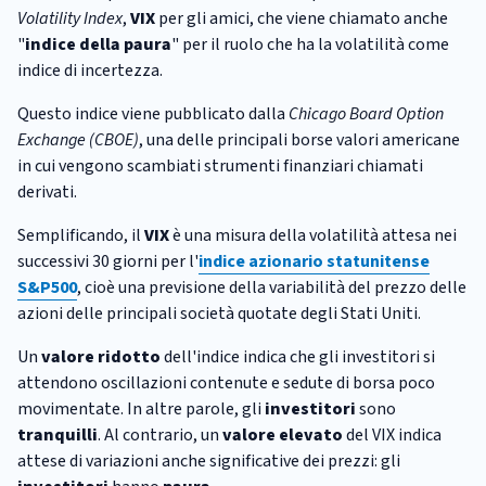
Volatility Index
,
VIX
per gli amici, che viene chiamato anche
"
indice della paura
" per il ruolo che ha la volatilità come
indice di incertezza.
Questo indice viene pubblicato dalla
Chicago Board Option
Exchange (CBOE)
, una delle principali borse valori americane
in cui vengono scambiati strumenti finanziari chiamati
derivati.
Semplificando, il
VIX
è una misura della volatilità attesa nei
successivi 30 giorni per l'
indice azionario statunitense
S&P500
, cioè una previsione della variabilità del prezzo delle
azioni delle principali società quotate degli Stati Uniti.
Un
valore ridotto
dell'indice indica che gli investitori si
attendono oscillazioni contenute e sedute di borsa poco
movimentate. In altre parole, gli
investitori
sono
tranquilli
. Al contrario, un
valore elevato
del VIX indica
attese di variazioni anche significative dei prezzi: gli