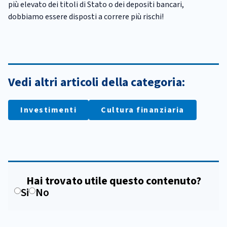
più elevato dei titoli di Stato o dei depositi bancari,
dobbiamo essere disposti a correre più rischi!
Vedi altri articoli della categoria:
Investimenti
Cultura finanziaria
Hai trovato utile questo contenuto?
Si
No