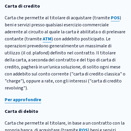
Carta di credito
Carta che permette al titolare di acquistare (tramite
POS
)
beni e servizi presso qualsiasi esercizio commerciale
aderente al circuito al quale la carta è abilitata o di prelevare
contante (tramite
ATM
) con addebito posticipato. Le
operazioni prevedono generalmente un massimale di
utilizzo (il cd. plafond) definito nel contratto. Il titolare
della carta, a seconda del contratto e del tipo di carta di
credito, pagherà in un'unica soluzione, di solito ogni mese
con addebito sul conto corrente ("carta di credito classica" o
"charge"), oppure a rate, con gli interessi ("carta di credito
revolving").
Per approfondire
Carta di debito
Carta che permette al titolare, in base a un contratto con la
propria banca, di acquistare (tramite
POS
) beni e servizi