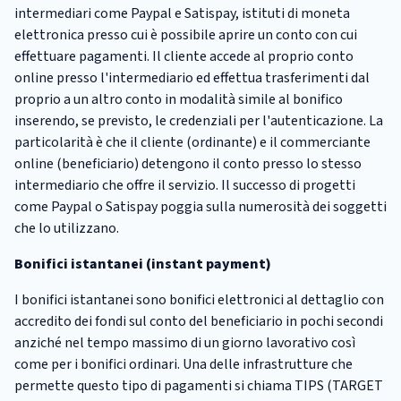
intermediari come Paypal e Satispay, istituti di moneta
elettronica presso cui è possibile aprire un conto con cui
effettuare pagamenti. Il cliente accede al proprio conto
online presso l'intermediario ed effettua trasferimenti dal
proprio a un altro conto in modalità simile al bonifico
inserendo, se previsto, le credenziali per l'autenticazione. La
particolarità è che il cliente (ordinante) e il commerciante
online (beneficiario) detengono il conto presso lo stesso
intermediario che offre il servizio. Il successo di progetti
come Paypal o Satispay poggia sulla numerosità dei soggetti
che lo utilizzano.
Bonifici istantanei (instant payment)
I bonifici istantanei sono bonifici elettronici al dettaglio con
accredito dei fondi sul conto del beneficiario in pochi secondi
anziché nel tempo massimo di un giorno lavorativo così
come per i bonifici ordinari. Una delle infrastrutture che
permette questo tipo di pagamenti si chiama TIPS (TARGET