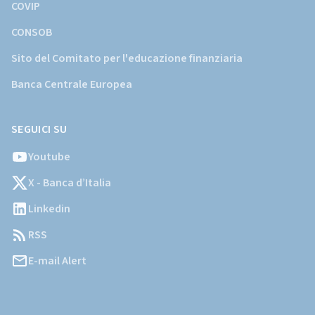
COVIP
CONSOB
Sito del Comitato per l'educazione finanziaria
Banca Centrale Europea
SEGUICI SU
Youtube
X - Banca d’Italia
Linkedin
RSS
E-mail Alert