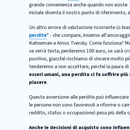
grande convenienza anche quando non esiste. Si
iniziale diventa il nostro punto di riferimento,
Un altro errore di valutazione ricorrente (o bia
perdite
" - che compare, insieme all'ancoraggio,
Kahneman e Amos Tversky. Come funziona? Me
se verrà testa, perderemo 100 euro, se sarà c
positivo, giacché rischiamo di vincere molto pi
tenderemo a non accettare, perché la paura di 
esseri umani, una perdita ci fa soffrire pi
piacere
.
Questa avversione alle perdite può influenzare 
le persone non sono favorevoli a riforme o cam
reddito, status o occupazione) pesa più della 
Anche le decisioni di acquisto sono influen