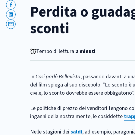
Perdita o guadag
Facebook
Linkedin
sconti
Email
Tempo di lettura
2 minuti
In
Così parlò Bellavista
, passando davanti a una 
del film spiega al suo discepolo: "Lo sconto è
civile, lo sconto dovrebbe essere obbligatorio"
Le politiche di prezzo dei venditori tengono con
inganni della nostra mente, le cosiddette
trap
Nelle stagioni dei
saldi
, ad esempio, paragonia