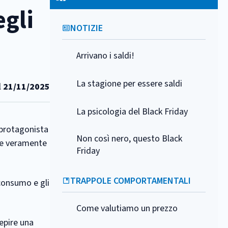
egli
NOTIZIE
Arrivano i saldi!
La stagione per essere saldi
l
21/11/2025
La psicologia del Black Friday
o protagonista
Non così nero, questo Black
ese veramente
Friday
TRAPPOLE COMPORTAMENTALI
 consumo e gli
Come valutiamo un prezzo
cepire una