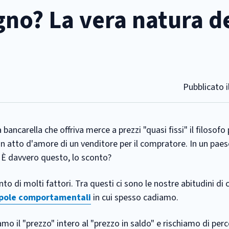
no? La vera natura d
Pubblicato i
bancarella che offriva merce a prezzi "quasi fissi" il filosof
 un atto d'amore di un venditore per il compratore. In un pa
. È davvero questo, lo sconto?
to di molti fattori. Tra questi ci sono le nostre abitudini di
pole comportamentali
in cui spesso cadiamo.
mo il "prezzo" intero al "prezzo in saldo" e rischiamo di per