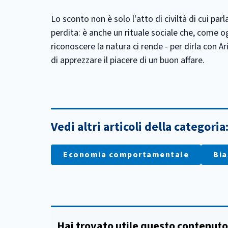
Lo sconto non è solo l'atto di civiltà di cui par
perdita: è anche un rituale sociale che, come o
riconoscere la natura ci rende - per dirla con Ari
di apprezzare il piacere di un buon affare.
Vedi altri articoli della categoria
Economia comportamentale
Bia
Hai trovato utile questo contenuto