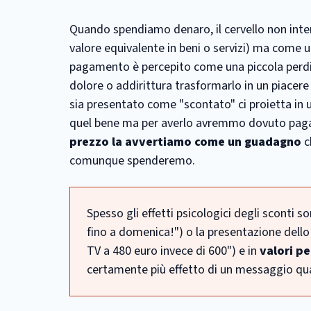
Quando spendiamo denaro, il cervello non int
valore equivalente in beni o servizi) ma come u
pagamento è percepito come una piccola perd
dolore o addirittura trasformarlo in un piacere
sia presentato come "scontato" ci proietta in
quel bene ma per averlo avremmo dovuto pagare
prezzo la avvertiamo come un guadagno
c
comunque spenderemo.
Spesso gli effetti psicologici degli sconti s
fino a domenica!") o la presentazione dello
TV a 480 euro invece di 600") e in
valori pe
certamente più effetto di un messaggio qual