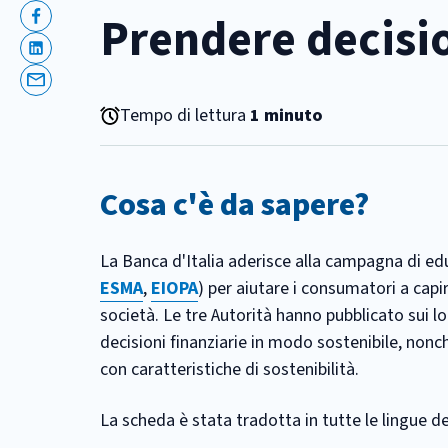
Prendere decisio
Facebook
Linkedin
Email
Tempo di lettura
1 minuto
Cosa c'è da sapere?
La Banca d'Italia aderisce alla campagna di edu
ESMA
,
EIOPA
) per aiutare i consumatori a capi
società. Le tre Autorità hanno pubblicato sui lo
decisioni finanziarie in modo sostenibile, nonc
con caratteristiche di sostenibilità.
La scheda è stata tradotta in tutte le lingue d