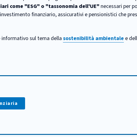
iari come "ESG" o "tassonomia dell'UE"
necessari per po
investimento finanziario, assicurativi e pensionistici che pr
e informativo sul tema della
sostenibilità ambientale
e del
:
nziaria