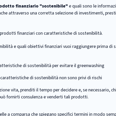
odotto finanziario "sostenibile"
e quali sono le informaz
che attraverso una corretta selezione di investimenti, presti
prodotti finanziari con caratteristiche di sostenibilità.
bilità e quali obiettivi finanziari vuoi raggiungere prima di 
atteristiche di sostenibilità per evitare il greenwashing
caratteristiche di sostenibilità non sono privi di rischi
ione vita, prenditi il tempo per decidere e, se necessario, chi
uò fornirti consulenza e venderti tali prodotti.
elle a comparsa che spiegano specifici termini in modo sempl