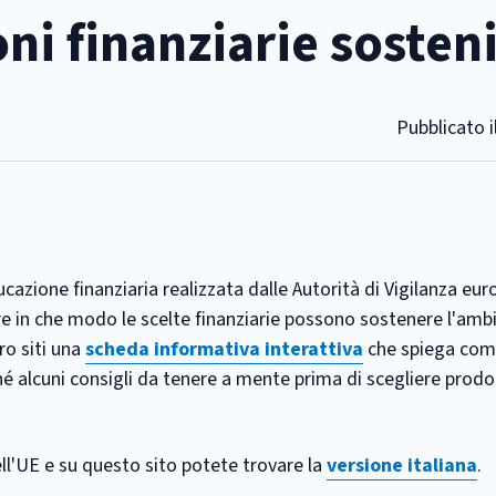
ni finanziarie sosteni
Pubblicato i
cazione finanziaria realizzata dalle Autorità di Vigilanza eur
re in che modo le scelte finanziarie possono sostenere l'ambi
ro siti una
scheda informativa interattiva
che spiega com
hé alcuni consigli da tenere a mente prima di scegliere prodot
ell'UE e su questo sito potete trovare la
versione italiana
.