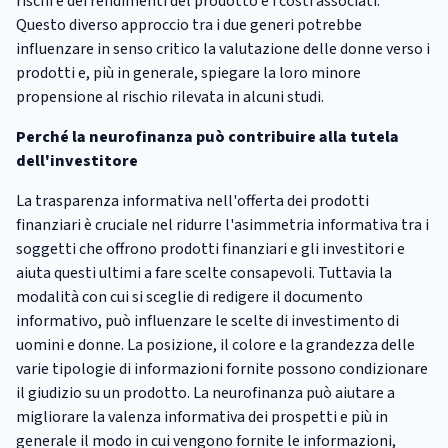
rischi e dei rendimenti del prodotto e i costi associati.
Questo diverso approccio tra i due generi potrebbe
influenzare in senso critico la valutazione delle donne verso i
prodotti e, più in generale, spiegare la loro minore
propensione al rischio rilevata in alcuni studi.
Perché la neurofinanza può contribuire alla tutela
dell'investitore
La trasparenza informativa nell'offerta dei prodotti
finanziari è cruciale nel ridurre l'asimmetria informativa tra i
soggetti che offrono prodotti finanziari e gli investitori e
aiuta questi ultimi a fare scelte consapevoli. Tuttavia la
modalità con cui si sceglie di redigere il documento
informativo, può influenzare le scelte di investimento di
uomini e donne. La posizione, il colore e la grandezza delle
varie tipologie di informazioni fornite possono condizionare
il giudizio su un prodotto. La neurofinanza può aiutare a
migliorare la valenza informativa dei prospetti e più in
generale il modo in cui vengono fornite le informazioni,