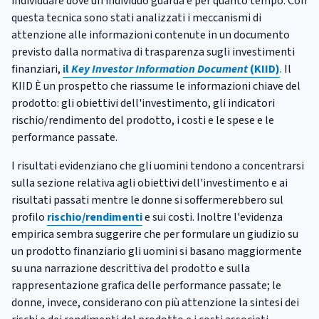
individuare dove un individuo guarda e per quanto tempo. Con
questa tecnica sono stati analizzati i meccanismi di
attenzione alle informazioni contenute in un documento
previsto dalla normativa di trasparenza sugli investimenti
finanziari,
il
Key Investor Information Document
(KIID)
. Il
KIID È un prospetto che riassume le informazioni chiave del
prodotto: gli obiettivi dell'investimento, gli indicatori
rischio/rendimento del prodotto, i costi e le spese e le
performance passate.
I risultati evidenziano che gli uomini tendono a concentrarsi
sulla sezione relativa agli obiettivi dell'investimento e ai
risultati passati mentre le donne si soffermerebbero sul
profilo
rischio/rendimenti
e sui costi. Inoltre l'evidenza
empirica sembra suggerire che per formulare un giudizio su
un prodotto finanziario gli uomini si basano maggiormente
su una narrazione descrittiva del prodotto e sulla
rappresentazione grafica delle performance passate; le
donne, invece, considerano con più attenzione la sintesi dei