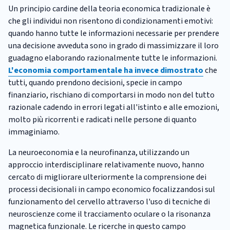
Un principio cardine della teoria economica tradizionale è
che gli individui non risentono di condizionamenti emotivi:
quando hanno tutte le informazioni necessarie per prendere
una decisione avveduta sono in grado di massimizzare il loro
guadagno elaborando razionalmente tutte le informazioni.
L'economia comportamentale ha invece dimostrato
che
tutti, quando prendono decisioni, specie in campo
finanziario, rischiano di comportarsi in modo non del tutto
razionale cadendo in errori legati all'istinto e alle emozioni,
molto più ricorrenti e radicati nelle persone di quanto
immaginiamo.
La neuroeconomia e la neurofinanza, utilizzando un
approccio interdisciplinare relativamente nuovo, hanno
cercato di migliorare ulteriormente la comprensione dei
processi decisionali in campo economico focalizzandosi sul
funzionamento del cervello attraverso l'uso di tecniche di
neuroscienze come il tracciamento oculare o la risonanza
magnetica funzionale. Le ricerche in questo campo