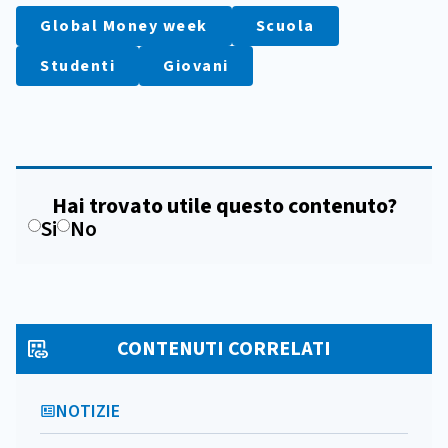
Global Money week
Scuola
Studenti
Giovani
Hai trovato utile questo contenuto?
Si
No
CONTENUTI CORRELATI
NOTIZIE