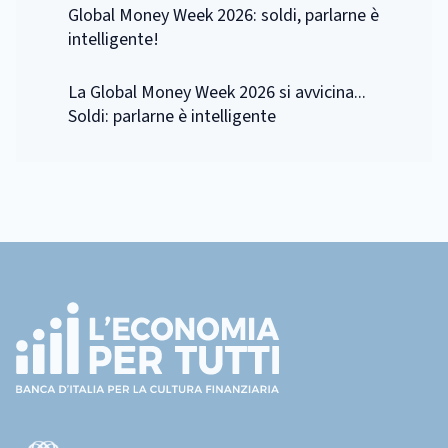
Global Money Week 2026: soldi, parlarne è
intelligente!
La Global Money Week 2026 si avvicina...
Soldi: parlarne è intelligente
Footer
(torna
all'home