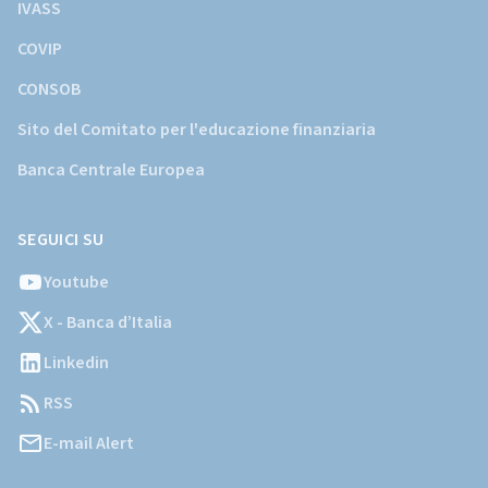
IVASS
COVIP
CONSOB
Sito del Comitato per l'educazione finanziaria
Banca Centrale Europea
SEGUICI SU
Youtube
X - Banca d’Italia
Linkedin
RSS
E-mail Alert