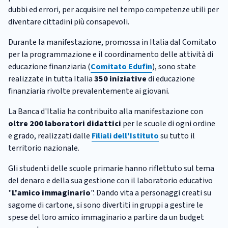
dubbi ed errori, per acquisire nel tempo competenze utili per
diventare cittadini più consapevoli.
Durante la manifestazione, promossa in Italia dal Comitato
per la programmazione e il coordinamento delle attività di
educazione finanziaria (
Comitato Edufin
), sono state
realizzate in tutta Italia
350 iniziative
di educazione
finanziaria rivolte prevalentemente ai giovani.
La Banca d'Italia ha contribuito alla manifestazione con
oltre 200 laboratori didattici
per le scuole di ogni ordine
e grado, realizzati dalle
Filiali dell'Istituto
su tutto il
territorio nazionale.
Gli studenti delle scuole primarie hanno riflettuto sul tema
del denaro e della sua gestione con il laboratorio educativo
"
L'amico immaginario
". Dando vita a personaggi creati su
sagome di cartone, si sono divertiti in gruppi a gestire le
spese del loro amico immaginario a partire da un budget