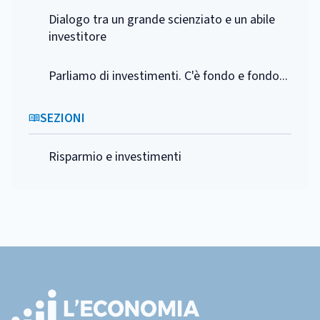
Dialogo tra un grande scienziato e un abile
investitore
Parliamo di investimenti. C'è fondo e fondo...
SEZIONI
Risparmio e investimenti
Footer