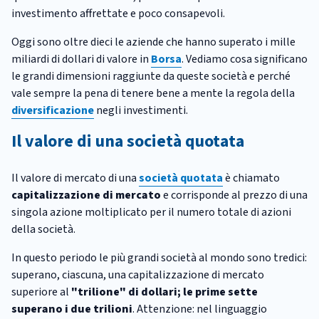
investimento affrettate e poco consapevoli.
Oggi sono oltre dieci le aziende che hanno superato i mille
miliardi di dollari di valore in
Borsa
. Vediamo cosa significano
le grandi dimensioni raggiunte da queste società e perché
vale sempre la pena di tenere bene a mente la regola della
diversificazione
negli investimenti.
Il valore di una società quotata
Il valore di mercato di una
società quotata
è chiamato
capitalizzazione di mercato
e corrisponde al prezzo di una
singola azione moltiplicato per il numero totale di azioni
della società.
In questo periodo le più grandi società al mondo sono tredici:
superano, ciascuna, una capitalizzazione di mercato
superiore al
"trilione" di dollari; le prime sette
superano i due trilioni
. Attenzione: nel linguaggio