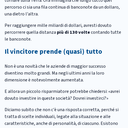
tornare sulla Terra. Ora immagina che lungo tutto quel
percorso ci sia una fila continua di banconote da un dollaro,
una dietro l'altra.
Per raggiungere mille miliardi di dollari, avresti dovuto
percorrere quella distanza
più di 130 volte
contando tutte
le banconote.
Il vincitore prende (quasi) tutto
Non è una novità che le aziende di maggior successo
diventino molto grandi. Ma negli ultimi anni la loro
dimensione è notevolmente aumentata.
E allora un piccolo risparmiatore potrebbe chiedersi: «avrei
dovuto investire in queste società? Dovrei investirci?»
Diciamo subito che non c'è una risposta corretta, perché si
tratta di scelte individuali, legate alla situazione e alle
caratteristiche, anche di personalità, di ciascuno. Esistono