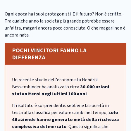
Ogni epoca ha i suoi protagonisti. E il futuro? Non è scritto.
Tra qualche anno la società più grande potrebbe essere
un'altra, magari ancora poco conosciuta. O che magari non è
ancora nata.
POCHI VINCITORI FANNO LA
DIFFERENZA
Un recente studio dell'economista Hendrik
Bessembinder ha analizzato circa
30.000 azioni
statunitensi negli ultimi 100 anni
.
Il risultato è sorprendente: sebbene la società in
testa alla classifica per valore cambi nel tempo,
solo
46 aziende hanno generato metà della ricchezza
complessiva del mercato
. Questo significa che