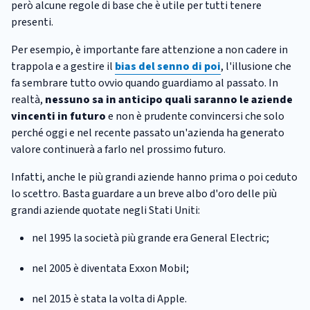
però alcune regole di base che è utile per tutti tenere
presenti.
Per esempio, è importante fare attenzione a non cadere in
trappola e a gestire il
bias del senno di poi
, l'illusione che
fa sembrare tutto ovvio quando guardiamo al passato. In
realtà,
nessuno sa in anticipo quali saranno le aziende
vincenti in futuro
e non è prudente convincersi che solo
perché oggi e nel recente passato un'azienda ha generato
valore continuerà a farlo nel prossimo futuro.
Infatti, anche le più grandi aziende hanno prima o poi ceduto
lo scettro. Basta guardare a un breve albo d'oro delle più
grandi aziende quotate negli Stati Uniti:
nel 1995 la società più grande era General Electric;
nel 2005 è diventata Exxon Mobil;
nel 2015 è stata la volta di Apple.