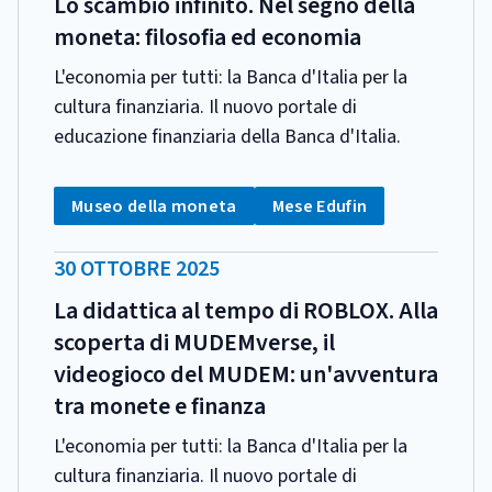
Lo scambio infinito. Nel segno della
moneta: filosofia ed economia
L'economia per tutti: la Banca d'Italia per la
cultura finanziaria. Il nuovo portale di
educazione finanziaria della Banca d'Italia.
CATEGORIA:
Tag:
Tag:
Museo della moneta
Mese Edufin
DATA
30 OTTOBRE 2025
PUBBLICAZIONE:
La didattica al tempo di ROBLOX. Alla
scoperta di MUDEMverse, il
videogioco del MUDEM: un'avventura
tra monete e finanza
L'economia per tutti: la Banca d'Italia per la
cultura finanziaria. Il nuovo portale di