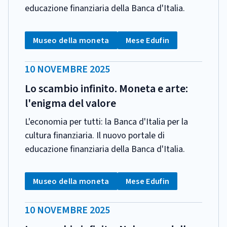
educazione finanziaria della Banca d'Italia.
CATEGORIA:
Tag:
Tag:
Museo della moneta
Mese Edufin
DATA
10 NOVEMBRE 2025
PUBBLICAZIONE:
Lo scambio infinito. Moneta e arte:
l'enigma del valore
L'economia per tutti: la Banca d'Italia per la
cultura finanziaria. Il nuovo portale di
educazione finanziaria della Banca d'Italia.
CATEGORIA:
Tag:
Tag:
Museo della moneta
Mese Edufin
DATA
10 NOVEMBRE 2025
PUBBLICAZIONE: