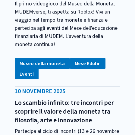
Il primo videogioco del Museo della Moneta,
MUDEMverse, ti aspetta su Roblox! Vivi un
viaggio nel tempo tra monete e finanza e
partecipa agli eventi del Mese dell'educazione
finanziaria di MUDEM. L'avventura della
moneta continua!
CATEGORIA:
Tag:
Tag:
Museo della moneta
Mese Edufin
Tag:
Eventi
DATA
10 NOVEMBRE 2025
PUBBLICAZIONE:
Lo scambio infinito: tre incontri per
scoprire il valore della moneta tra
filosofia, arte e innovazione
Partecipa al ciclo di incontri (13 e 26 novembre