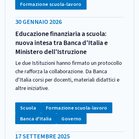
Tag:
Formazione scuola-lavoro
DATA
30 GENNAIO 2026
PUBBLICAZIONE:
Educazione finanziaria a scuola:
nuova intesa tra Banca d'Italia e
Ministero dell'Istruzione
Le due Istituzioni hanno firmato un protocollo
che rafforza la collaborazione. Da Banca
d'Italia corsi per docenti, materiali didattici e
altre iniziative.
CATEGORIA:
Tag:
Tag:
Scuola
Formazione scuola-lavoro
Tag:
Tag:
Banca d'Italia
Governo
DATA
17 SETTEMBRE 2025