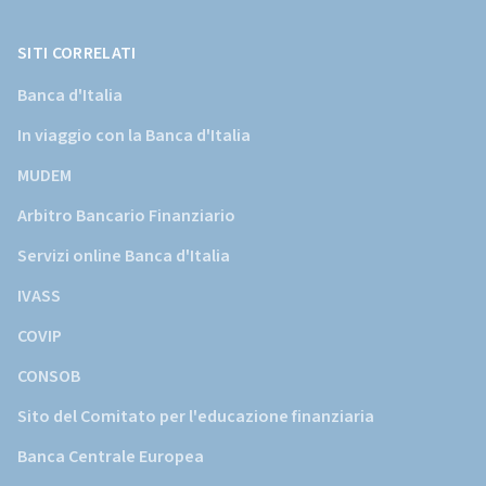
Banca
d'Italia)
SITI CORRELATI
Banca d'Italia
In viaggio con la Banca d'Italia
MUDEM
Arbitro Bancario Finanziario
Servizi online Banca d'Italia
IVASS
COVIP
CONSOB
Sito del Comitato per l'educazione finanziaria
Banca Centrale Europea