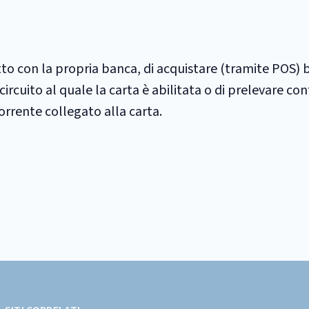
to con la propria banca, di acquistare (tramite POS) be
ircuito al quale la carta è abilitata o di prelevare co
rrente collegato alla carta.