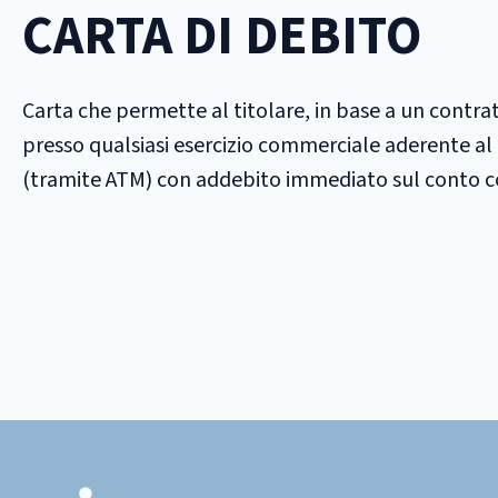
CARTA DI DEBITO
Carta che permette al titolare, in base a un contrat
presso qualsiasi esercizio commerciale aderente al c
(tramite ATM) con addebito immediato sul conto co
Footer