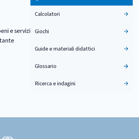
Calcolatori
ni e servizi
Giochi
ntante
Guide e materiali didattici
Glossario
Ricerca e indagini