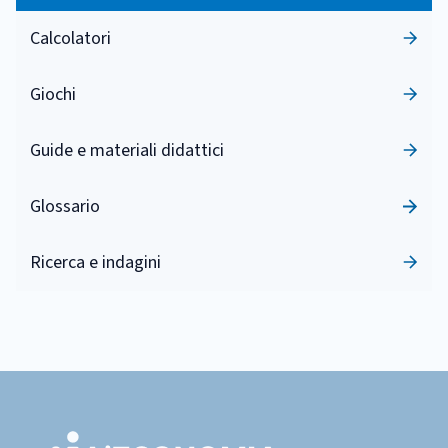
Calcolatori
Giochi
Guide e materiali didattici
Glossario
Ricerca e indagini
Footer