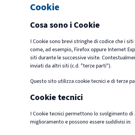
Cookie
Cosa sono i Cookie
I Cookie sono brevi stringhe di codice che i sit
come, ad esempio, Firefox oppure Internet Exp
siti durante le successive visite. Contestualm
inviati da altri siti (c.d. "terze parti").
Questo sito utilizza cookie tecnici e di terze par
Cookie tecnici
I Cookie tecnici permettono lo svolgimento di 
miglioramento e possono essere suddivisi in: