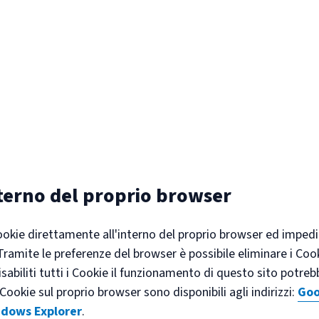
nterno del proprio browser
Cookie direttamente all'interno del proprio browser ed impedi
Tramite le preferenze del browser è possibile eliminare i Coo
sabiliti tutti i Cookie il funzionamento di questo sito potre
okie sul proprio browser sono disponibili agli indirizzi:
Goo
ndows Explorer
.