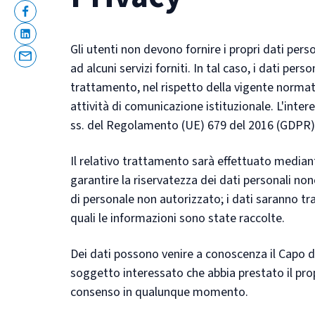
Facebook
Linkedin
Gli utenti non devono fornire i propri dati per
Email
ad alcuni servizi forniti. In tal caso, i dati pers
trattamento, nel rispetto della vigente normativ
attività di comunicazione istituzionale. L'intere
ss. del Regolamento (UE) 679 del 2016 (GDPR) r
Il relativo trattamento sarà effettuato median
garantire la riservatezza dei dati personali non
di personale non autorizzato; i dati saranno tr
quali le informazioni sono state raccolte.
Dei dati possono venire a conoscenza il Capo de
soggetto interessato che abbia prestato il propr
consenso in qualunque momento.