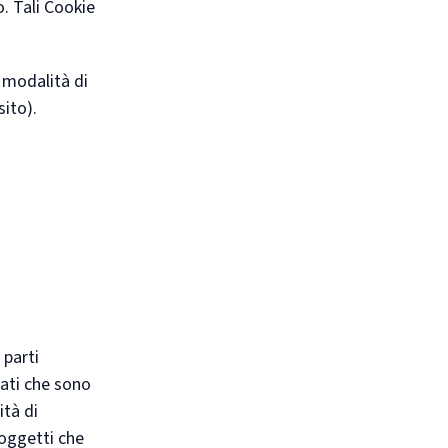
. Tali Cookie
 modalità di
ito).
 parti
dati che sono
ità di
soggetti che