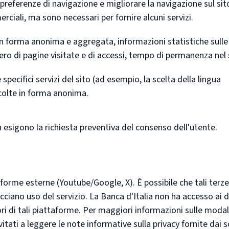
referenze di navigazione e migliorare la navigazione sul sito
ciali, ma sono necessari per fornire alcuni servizi.
 in forma anonima e aggregata, informazioni statistiche sulle
ro di pagine visitate e di accessi, tempo di permanenza nel s
 specifici servizi del sito (ad esempio, la scelta della lingua
ccolte in forma anonima.
on esigono la richiesta preventiva del consenso dell'utente.
aforme esterne (Youtube/Google, X). È possibile che tali terze
cciano uso del servizio. La Banca d'Italia non ha accesso ai 
ori di tali piattaforme. Per maggiori informazioni sulle modal
vitati a leggere le note informative sulla privacy fornite dai 