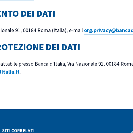
NTO DEI DATI
zionale 91, 00184 Roma (Italia), e-mail
org.privacy@bancadi
OTEZIONE DEI DATI
attabile presso Banca d'Italia, Via Nazionale 91, 00184 Roma (
talia.it
.
SITI CORRELATI