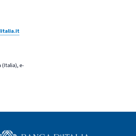
talia.it
Italia), e-