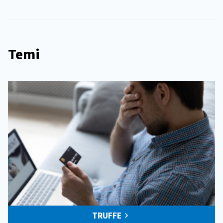
Temi
TRUFFE