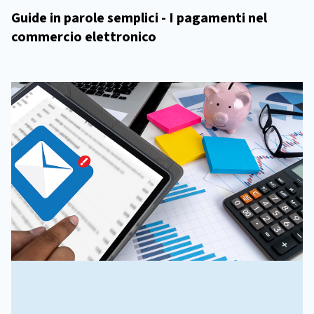
Guide in parole semplici - I pagamenti nel
commercio elettronico