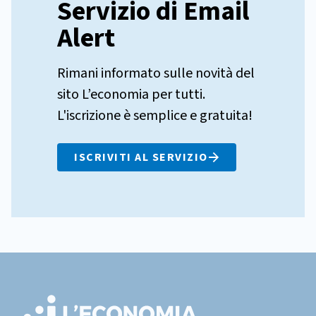
Servizio di Email
Alert
Rimani informato sulle novità del
sito L’economia per tutti.
L'iscrizione è semplice e gratuita!
ISCRIVITI AL SERVIZIO
Footer