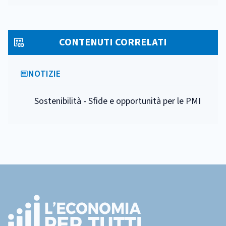
CONTENUTI CORRELATI
NOTIZIE
Sostenibilità - Sfide e opportunità per le PMI
Footer