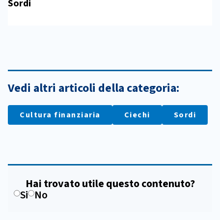
Sordi
Vedi altri articoli della categoria:
Cultura finanziaria
Ciechi
Sordi
Hai trovato utile questo contenuto?
Si
No