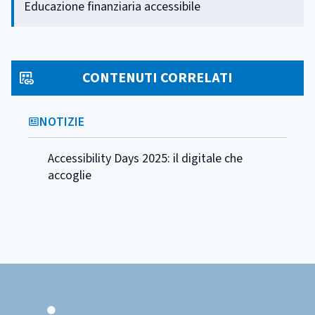
Educazione finanziaria accessibile
CONTENUTI CORRELATI
NOTIZIE
Accessibility Days 2025: il digitale che
accoglie
Footer