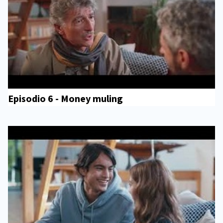
Episodio 6 - Money muling