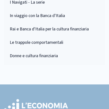
I Navigati - La serie
In viaggio con la Banca d'Italia
Rai e Banca d'Italia per la cultura finanziaria
Le trappole comportamentali
Donne e cultura finanziaria
Footer