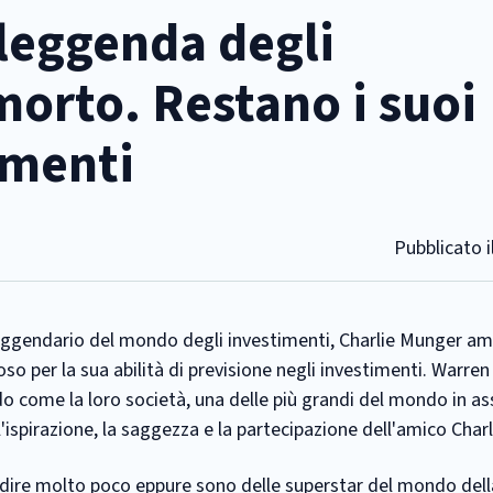
leggenda degli
morto. Restano i suoi
amenti
Pubblicato i
eggendario del mondo degli investimenti, Charlie Munger ami
o per la sua abilità di previsione negli investimenti. Warren 
o come la loro società, una delle più grandi del mondo in as
ispirazione, la saggezza e la partecipazione dell'amico Charl
dire molto poco eppure sono delle superstar del mondo dell