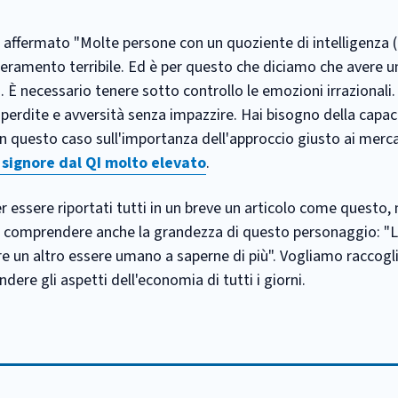
a affermato "Molte persone con un quoziente di intelligenza 
eramento terribile. Ed è per questo che diciamo che avere un
 È necessario tenere sotto controllo le emozioni irrazionali
e perdite e avversità senza impazzire. Hai bisogno della capac
in questo caso sull'importanza dell'approccio giusto ai mer
 signore dal QI molto elevato
.
er essere riportati tutti in un breve un articolo come questo
fa comprendere anche la grandezza di questo personaggio: "
re un altro essere umano a saperne di più". Vogliamo raccogl
ere gli aspetti dell'economia di tutti i giorni.
: