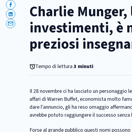
Charlie Munger, 
Facebook
Linkedin
investimenti, è 
Email
preziosi insegn
Tempo di lettura
3 minuti
Il 28 novembre ci ha lasciato un personaggio l
affari di Warren Buffet, economista molto famos
dare l'annuncio, gli ha reso omaggio affermand
avrebbe potuto raggiungere il successo senza l'
Forse al grande pubblico questi nomi possono 