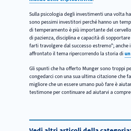
Sulla psicologia degli investimenti una volta h
sono pessimi investitori perché hanno un temp
di temperamento è più importante del cervello.
di pazienza, disciplina e capacità di sopportar
farti travolgere dal successo estremo"; anche 
affrontato il tema ripercorrendo la storia di
un
Gli spunti che ha offerto Munger sono troppi p
congedarci con una sua ultima citazione che 
migliore che un essere umano può fare è aiuta
testimone per continuare ad aiutarvi a comprend
Vedi altri articoli della categoria