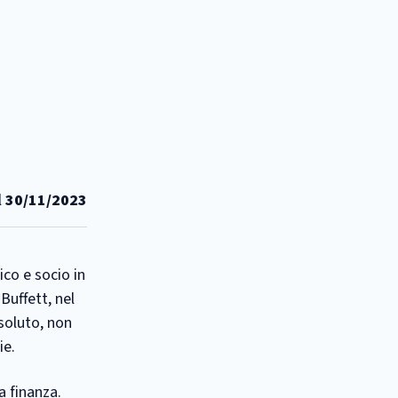
l
30/11/2023
co e socio in
Buffett, nel
soluto, non
ie.
a finanza.