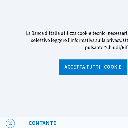
ITA
EN
Go
To
Partecipa al sondaggio della BCE sull
English
preferita!
Informativa
La Banca d'Italia utilizza cookie tecnici necessar
Version
selettivo leggere
l'informativa sulla privacy
. U
sui
pulsante “Chiudi/Rifiu
cookie
Torna
alla
ACCETTA TUTTI I COOKIE
home
page
Chi siamo
Aree tematich
Home
/
Notizie e rubriche
/
Notizie
/
Come saranno le nuov
CATEGORIA:
CONTANTE
X