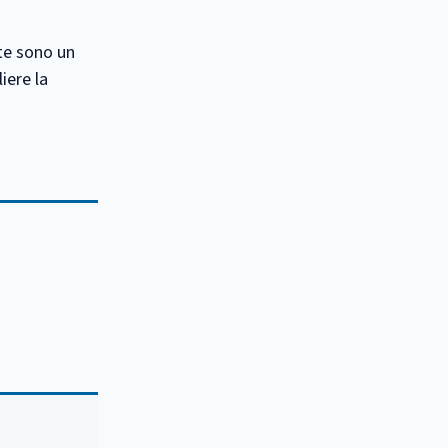
te sono un
iere la