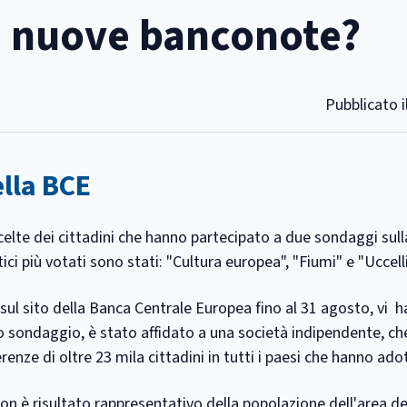
e nuove banconote?
Pubblicato i
ella BCE
lte dei cittadini che hanno partecipato a due sondaggi sull
ici più votati sono stati: "Cultura europea", "Fiumi" e "Uccelli
ul sito della Banca Centrale Europea fino al 31 agosto, vi 
o sondaggio, è stato affidato a una società indipendente, che 
renze di oltre 23 mila cittadini in tutti i paesi che hanno adot
on è risultato rappresentativo della popolazione dell'area del