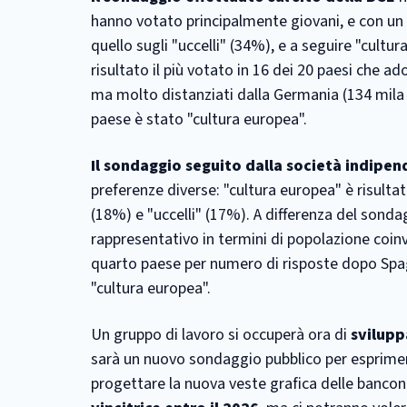
hanno votato principalmente giovani, e con un a
quello sugli "uccelli" (34%), e a seguire "cultur
risultato il più votato in 16 dei 20 paesi che ado
ma molto distanziati dalla Germania (134 mila e
paese è stato "cultura europea".
Il sondaggio seguito dalla società indipe
preferenze diverse: "cultura europea" è risultato
(18%) e "uccelli" (17%). A differenza del sondag
rappresentativo in termini di popolazione coinvol
quarto paese per numero di risposte dopo Spag
"cultura europea".
Un gruppo di lavoro si occuperà ora di
svilupp
sarà un nuovo sondaggio pubblico per esprimere
progettare la nuova veste grafica delle banco