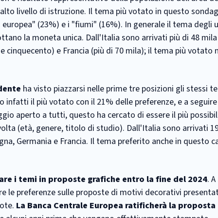
lto livello di istruzione. Il tema più votato in questo sonda
a europea" (23%) e i "fiumi" (16%). In generale il tema degli u
ttano la moneta unica. Dall'Italia sono arrivati più di 48 mila 
 cinquecento) e Francia (più di 70 mila); il tema più votato 
ndente
ha visto piazzarsi nelle prime tre posizioni gli stessi 
 infatti il più votato con il 21% delle preferenze, e a seguire
gio aperto a tutti, questo ha cercato di essere il più possibi
ta (età, genere, titolo di studio). Dall'Italia sono arrivati 196
na, Germania e Francia. Il tema preferito anche in questo c
are i temi in proposte grafiche entro la fine del 2024
. A
 le preferenze sulle proposte di motivi decorativi presentat
note.
La Banca Centrale Europea ratificherà la proposta 