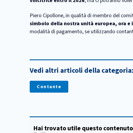
vincitrice entro il 2026
, ma ci potranno vole
Piero Cipollone, in qualità di membro del com
simbolo della nostra unità europea, ora e 
modalità di pagamento, se utilizzando contanti
Vedi altri articoli della categoria
Contante
Hai trovato utile questo contenuto