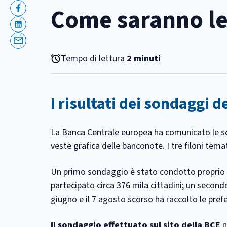
Come saranno l
Facebook
Linkedin
Email
Tempo di lettura
2 minuti
I risultati dei sondaggi d
La Banca Centrale europea ha comunicato le sce
veste grafica delle banconote. I tre filoni temat
Un primo sondaggio è stato condotto proprio s
partecipato circa 376 mila cittadini; un second
giugno e il 7 agosto scorso ha raccolto le prefe
Il sondaggio effettuato sul sito della BCE
n