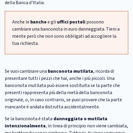
della Banca d'Italia.
Anche le
banche
e gli
uffici postali
possono
cambiare una banconota in euro danneggiata. Tieni a
mente però che non sono obbligati ad accogliere la
tua richiesta.
Se vuoi cambiare una
banconota
mutilata
, ricorda di
presentare tutti i pezzi che hai, anche i più piccoli. Una
banconota mutilata può essere sostituita se la parte che
presenti rappresenta più della metà della banconota
originale, o, in caso contrario, se puoi provare che la parte
mancante è andata distrutta accidentalmente.
Se la banconota è stata
danneggiata o mutilata
intenzionalmente
, in linea di principio non viene cambiata,
ma trattenuta senza rimborso. Tuttavia, ti viene comunque