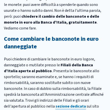
le monete: puoi avere difficoltà a spenderle quando sono
usurate o hanno subito danni. Non è detta l'ultima parola,
però: puoi
chiedere il cambio delle banconote e delle
monete in euro alla Banca d'Italia, gratuitamente
.
Vediamo come fare.
Come cambiare le banconote in euro
danneggiate
Puoi chiedere di cambiare le banconote in euro logore,
danneggiate o mutilate presso le
Filiali della Banca
d'Italia aperte al pubblico
. Presenta le banconote allo
sportello; saranno esaminate e, se hanno i requisiti di
rimborsabilità, saranno sostituite subito con nuove
banconote. In caso di dubbio sulla rimborsabilità, la Filiale
spedirà la banconota all'Amministrazione centrale affinché
sia valutata. Trovi gli indirizzi delle Filiali e gli orari
dell'apertura al pubblico nella
sezione dedicata
sul sito