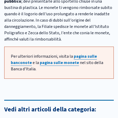
pubblico
; devi presentarle allo sportello chiuse in una
bustina di plastica. Le monete ti vengono rimborsate subito
quando è il logorio dell'uso prolungato a renderle inadatte
alla circolazione. In caso di dubbi sull'origine del
danneggiamento, la Filiale spedisce le monete all'Istituto
Poligrafico e Zecca dello Stato, l'ente che conia le monete,
affinché valuti la rimborsabilità.
Per ulteriori informazioni, visita la
pagina sulle
banconote
e la
pagina sulle monete
nel sito della
Banca d'Italia.
Vedi altri articoli della categoria: