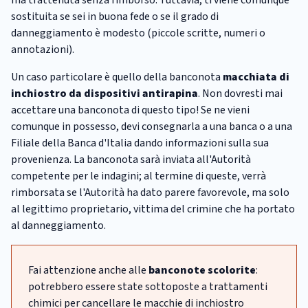
sostituita se sei in buona fede o se il grado di
danneggiamento è modesto (piccole scritte, numeri o
annotazioni).
Un caso particolare è quello della banconota
macchiata di
inchiostro da dispositivi antirapina
. Non dovresti mai
accettare una banconota di questo tipo! Se ne vieni
comunque in possesso, devi consegnarla a una banca o a una
Filiale della Banca d'Italia dando informazioni sulla sua
provenienza. La banconota sarà inviata all'Autorità
competente per le indagini; al termine di queste, verrà
rimborsata se l'Autorità ha dato parere favorevole, ma solo
al legittimo proprietario, vittima del crimine che ha portato
al danneggiamento.
Fai attenzione anche alle
banconote scolorite
:
potrebbero essere state sottoposte a trattamenti
chimici per cancellare le macchie di inchiostro