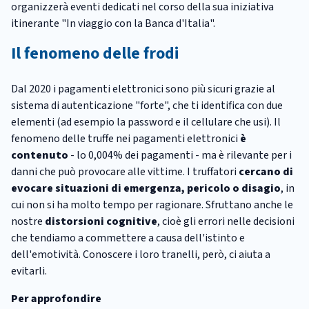
organizzerà eventi dedicati nel corso della sua iniziativa
itinerante "In viaggio con la Banca d'Italia".
Il fenomeno delle frodi
Dal 2020 i pagamenti elettronici sono più sicuri grazie al
sistema di autenticazione "forte", che ti identifica con due
elementi (ad esempio la password e il cellulare che usi). Il
fenomeno delle truffe nei pagamenti elettronici
è
contenuto
- lo 0,004% dei pagamenti - ma è rilevante per i
danni che può provocare alle vittime. I
truffatori
cercano di
evocare situazioni di emergenza, pericolo o disagio
, in
cui non si ha molto tempo per ragionare. Sfruttano anche le
nostre
distorsioni cognitive
, cioè gli errori nelle decisioni
che tendiamo a commettere a causa dell'istinto e
dell'emotività. Conoscere i loro tranelli, però, ci aiuta a
evitarli.
Per approfondire