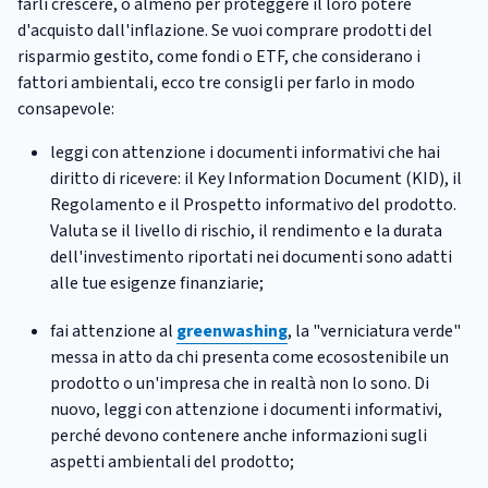
farli crescere, o almeno per proteggere il loro potere
d'acquisto dall'inflazione. Se vuoi comprare prodotti del
risparmio gestito, come fondi o ETF, che considerano i
fattori ambientali, ecco tre consigli per farlo in modo
consapevole:
leggi con attenzione i documenti informativi che hai
diritto di ricevere: il Key Information Document (KID), il
Regolamento e il Prospetto informativo del prodotto.
Valuta se il livello di rischio, il rendimento e la durata
dell'investimento riportati nei documenti sono adatti
alle tue esigenze finanziarie;
fai attenzione al
greenwashing
, la "verniciatura verde"
messa in atto da chi presenta come ecosostenibile un
prodotto o un'impresa che in realtà non lo sono. Di
nuovo, leggi con attenzione i documenti informativi,
perché devono contenere anche informazioni sugli
aspetti ambientali del prodotto;