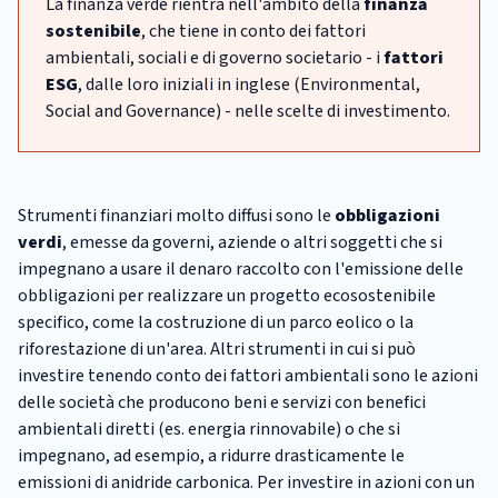
La finanza verde rientra nell'ambito della
finanza
sostenibile
, che tiene in conto dei fattori
ambientali, sociali e di governo societario - i
fattori
ESG
, dalle loro iniziali in inglese (Environmental,
Social and Governance) - nelle scelte di investimento.
Strumenti finanziari molto diffusi sono le
obbligazioni
verdi
, emesse da governi, aziende o altri soggetti che si
impegnano a usare il denaro raccolto con l'emissione delle
obbligazioni per realizzare un progetto ecosostenibile
specifico, come la costruzione di un parco eolico o la
riforestazione di un'area. Altri strumenti in cui si può
investire tenendo conto dei fattori ambientali sono le azioni
delle società che producono beni e servizi con benefici
ambientali diretti (es. energia rinnovabile) o che si
impegnano, ad esempio, a ridurre drasticamente le
emissioni di anidride carbonica. Per investire in azioni con un