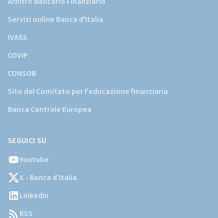
Arbitro Bancario Finanziario
Servizi online Banca d'Italia
IVASS
COVIP
CONSOB
Sito del Comitato per l'educazione finanziaria
Banca Centrale Europea
SEGUICI SU
Youtube
X - Banca d’Italia
Linkedin
RSS