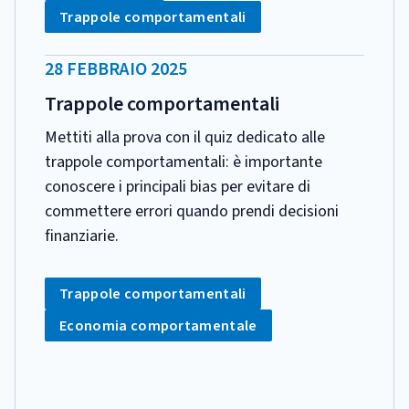
Tag:
Trappole comportamentali
DATA
28 FEBBRAIO 2025
PUBBLICAZIONE:
Trappole comportamentali
Mettiti alla prova con il quiz dedicato alle
trappole comportamentali: è importante
conoscere i principali bias per evitare di
commettere errori quando prendi decisioni
finanziarie.
CATEGORIA:
Tag:
Trappole comportamentali
Tag:
Economia comportamentale