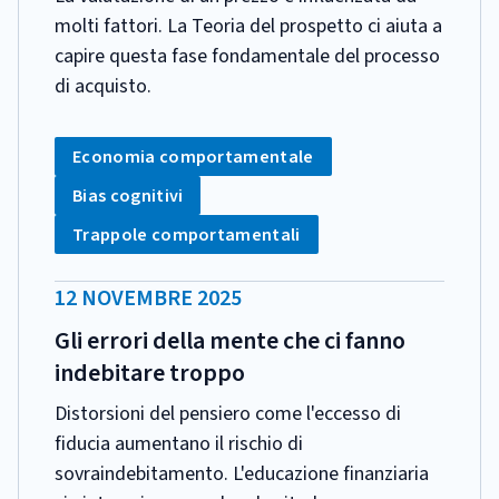
molti fattori. La Teoria del prospetto ci aiuta a
capire questa fase fondamentale del processo
di acquisto.
CATEGORIA:
Tag:
Economia comportamentale
Tag:
Bias cognitivi
Tag:
Trappole comportamentali
DATA
12 NOVEMBRE 2025
PUBBLICAZIONE:
Gli errori della mente che ci fanno
indebitare troppo
Distorsioni del pensiero come l'eccesso di
fiducia aumentano il rischio di
sovraindebitamento. L'educazione finanziaria