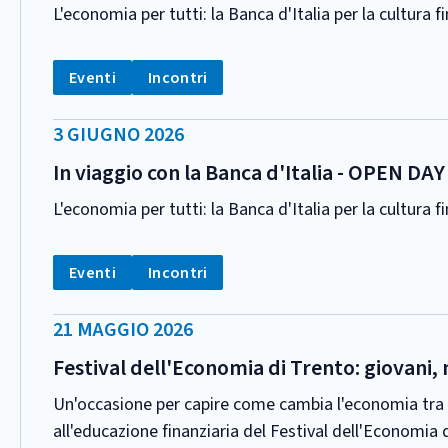
L'economia per tutti: la Banca d'Italia per la cultura f
CATEGORIA:
Tag:
Tag:
Eventi
Incontri
DATA
3 GIUGNO 2026
PUBBLICAZIONE:
In viaggio con la Banca d'Italia - OPEN DAY
L'economia per tutti: la Banca d'Italia per la cultura f
CATEGORIA:
Tag:
Tag:
Eventi
Incontri
DATA
21 MAGGIO 2026
PUBBLICAZIONE:
Festival dell'Economia di Trento: giovani, 
Un'occasione per capire come cambia l'economia tra nuov
all'educazione finanziaria del Festival dell'Economia 