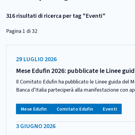
316 risultati di ricerca per tag "Eventi"
Pagina 1 di 32
DATA
29 LUGLIO 2026
PUBBLICAZIONE:
Mese Edufin 2026: pubblicate le Linee guid
Il Comitato Edufin ha pubblicato le Linee guida del 
Banca d'Italia parteciperà alla manifestazione con ap
CATEGORIA:
Tag:
Tag:
Tag:
Mese Edufin
Comitato Edufin
Eventi
DATA
3 GIUGNO 2026