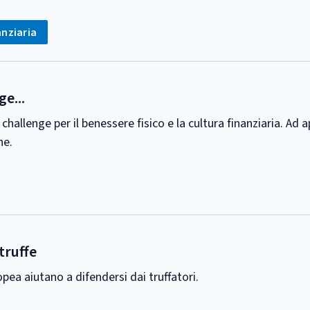
anziaria
e...
 challenge per il benessere fisico e la cultura finanziaria. Ad
ne.
truffe
ropea aiutano a difendersi dai truffatori.