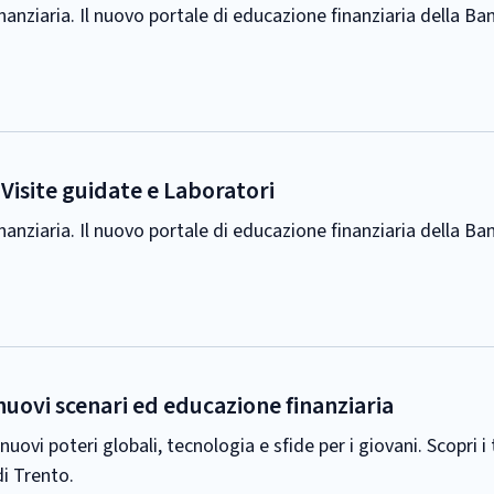
inanziaria. Il nuovo portale di educazione finanziaria della Ban
 Visite guidate e Laboratori
inanziaria. Il nuovo portale di educazione finanziaria della Ban
nuovi scenari ed educazione finanziaria
i poteri globali, tecnologia e sfide per i giovani. Scopri i t
di Trento.