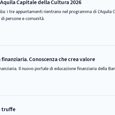
L'Aquila Capitale della Cultura 2026
talia: i tre appuntamenti rientrano nel programma di L'Aquila C
ta di persone e comunità.
ra finanziaria. Conoscenza che crea valore
inanziaria. Il nuovo portale di educazione finanziaria della Ban
 truffe