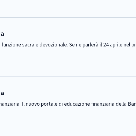
ia
a funzione sacra e devozionale. Se ne parlerà il 24 aprile nel
ia
inanziaria. Il nuovo portale di educazione finanziaria della Ban