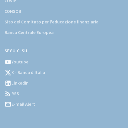
COVIP
CONSOB
Sito del Comitato per l'educazione finanziaria
Banca Centrale Europea
SEGUICI SU
Youtube
X - Banca d’Italia
Linkedin
RSS
E-mail Alert