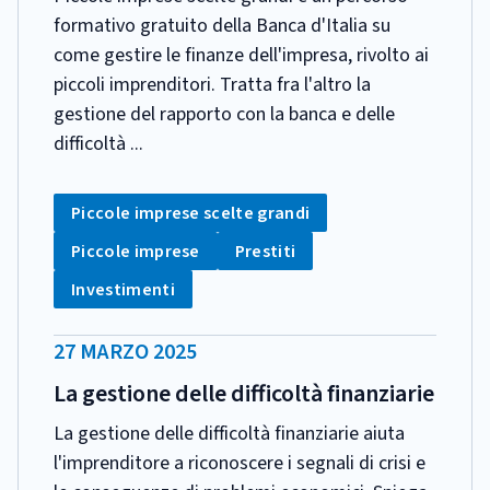
formativo gratuito della Banca d'Italia su
come gestire le finanze dell'impresa, rivolto ai
piccoli imprenditori. Tratta fra l'altro la
gestione del rapporto con la banca e delle
difficoltà ...
CATEGORIA:
Tag:
Piccole imprese scelte grandi
Tag:
Tag:
Piccole imprese
Prestiti
Tag:
Investimenti
DATA
27 MARZO 2025
PUBBLICAZIONE:
La gestione delle difficoltà finanziarie
La gestione delle difficoltà finanziarie aiuta
l'imprenditore a riconoscere i segnali di crisi e