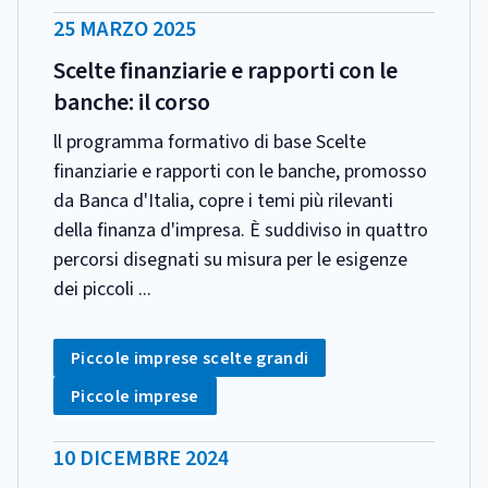
DATA
25 MARZO 2025
PUBBLICAZIONE:
Scelte finanziarie e rapporti con le
banche: il corso
ll programma formativo di base Scelte
finanziarie e rapporti con le banche, promosso
da Banca d'Italia, copre i temi più rilevanti
della finanza d'impresa. È suddiviso in quattro
percorsi disegnati su misura per le esigenze
dei piccoli ...
CATEGORIA:
Tag:
Piccole imprese scelte grandi
Tag:
Piccole imprese
DATA
10 DICEMBRE 2024