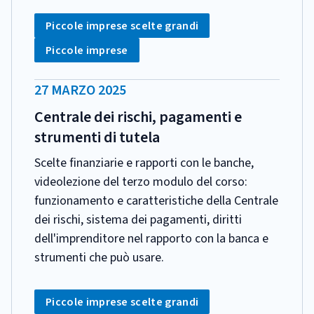
CATEGORIA:
Tag:
Piccole imprese scelte grandi
Tag:
Piccole imprese
DATA
27 MARZO 2025
PUBBLICAZIONE:
Centrale dei rischi, pagamenti e
strumenti di tutela
Scelte finanziarie e rapporti con le banche,
videolezione del terzo modulo del corso:
funzionamento e caratteristiche della Centrale
dei rischi, sistema dei pagamenti, diritti
dell'imprenditore nel rapporto con la banca e
strumenti che può usare.
CATEGORIA:
Tag:
Piccole imprese scelte grandi