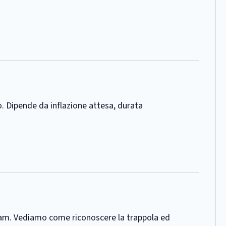
do. Dipende da inflazione attesa, durata
egram. Vediamo come riconoscere la trappola ed