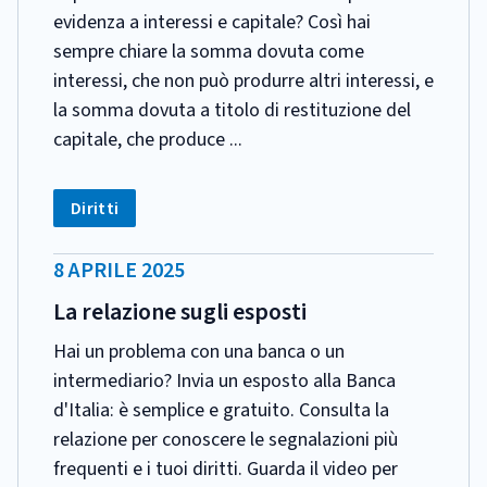
evidenza a interessi e capitale? Così hai
sempre chiare la somma dovuta come
interessi, che non può produrre altri interessi, e
la somma dovuta a titolo di restituzione del
capitale, che produce ...
CATEGORIA:
Tag:
Diritti
DATA
8 APRILE 2025
PUBBLICAZIONE:
La relazione sugli esposti
Hai un problema con una banca o un
intermediario? Invia un esposto alla Banca
d'Italia: è semplice e gratuito. Consulta la
relazione per conoscere le segnalazioni più
frequenti e i tuoi diritti. Guarda il video per