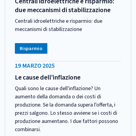
Centrali idroelettriche e risparmio:
due meccanismi di stabilizzazione
Centrali idroelettriche e risparmio: due
meccanismi di stabilizzazione
CATEGORIA:
Tag:
Risparmio
DATA
19 MARZO 2025
PUBBLICAZIONE:
Le cause dell'inflazione
Quali sono le cause dell'inflazione? Un
aumento della domanda o dei costi di
produzione. Se la domanda supera l'offerta, i
prezzi salgono. Lo stesso avviene se i costi di
produzione aumentano. I due fattori possono
combinarsi.