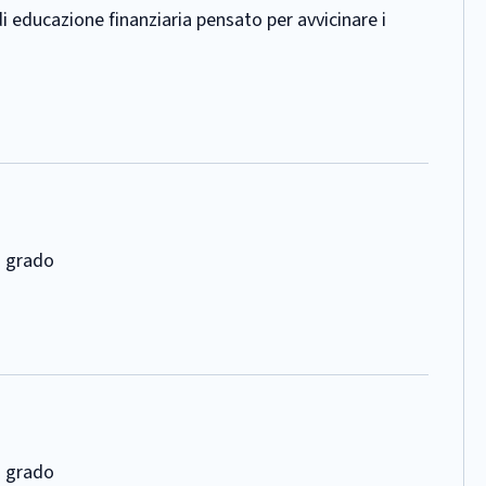
educazione finanziaria pensato per avvicinare i
o grado
o grado