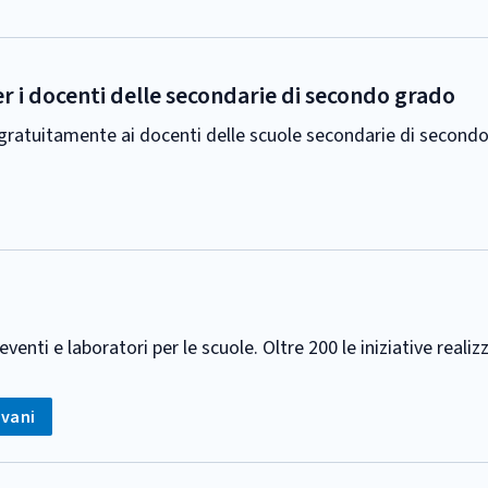
r i docenti delle secondarie di secondo grado
e gratuitamente ai docenti delle scuole secondarie di second
nti e laboratori per le scuole. Oltre 200 le iniziative realizza
:
ovani