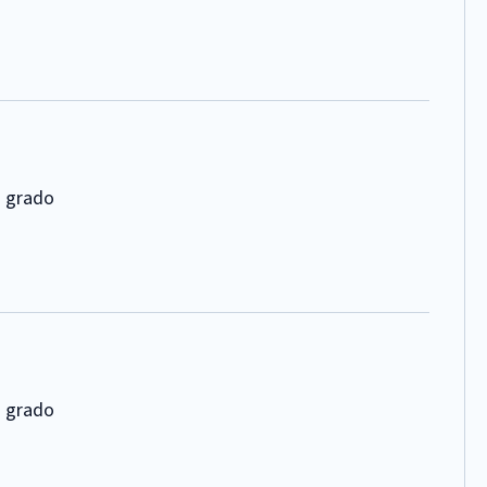
o grado
o grado