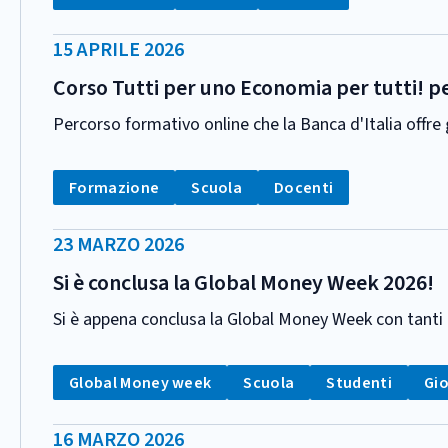
DATA
15 APRILE 2026
PUBBLICAZIONE:
Corso Tutti per uno Economia per tutti! pe
Percorso formativo online che la Banca d'Italia offr
CATEGORIA:
Tag:
Tag:
Tag:
Formazione
Scuola
Docenti
DATA
23 MARZO 2026
PUBBLICAZIONE:
Si è conclusa la Global Money Week 2026!
Si è appena conclusa la Global Money Week con tanti eve
CATEGORIA:
Tag:
Tag:
Tag:
Tag
Global Money week
Scuola
Studenti
Gi
DATA
16 MARZO 2026