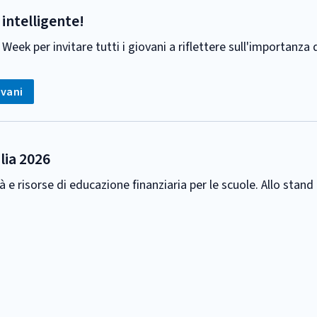
intelligente!
ek per invitare tutti i giovani a riflettere sull'importanza
:
ovani
lia 2026
tà e risorse di educazione finanziaria per le scuole. Allo s