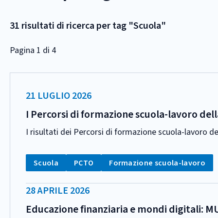
31 risultati di ricerca per tag "Scuola"
Pagina 1 di 4
DATA
21 LUGLIO 2026
PUBBLICAZIONE:
I Percorsi di formazione scuola-lavoro dell
I risultati dei Percorsi di formazione scuola-lavoro d
CATEGORIA:
Tag:
Tag:
Tag:
Scuola
PCTO
Formazione scuola-lavoro
DATA
28 APRILE 2026
PUBBLICAZIONE:
Educazione finanziaria e mondi digitali: