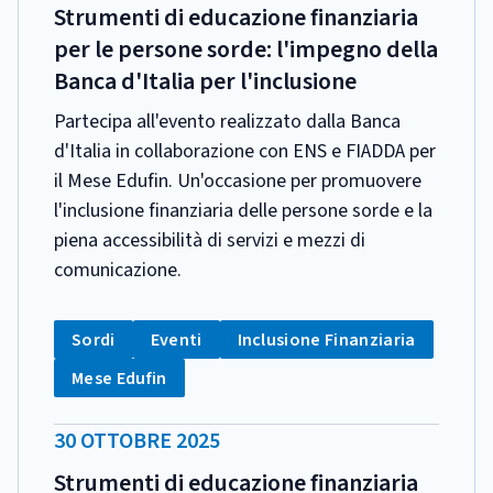
PUBBLICAZIONE:
Strumenti di educazione finanziaria
per le persone sorde: l'impegno della
Banca d'Italia per l'inclusione
Partecipa all'evento realizzato dalla Banca
d'Italia in collaborazione con ENS e FIADDA per
il Mese Edufin. Un'occasione per promuovere
l'inclusione finanziaria delle persone sorde e la
piena accessibilità di servizi e mezzi di
comunicazione.
CATEGORIA:
Tag:
Tag:
Tag:
Sordi
Eventi
Inclusione Finanziaria
Tag:
Mese Edufin
DATA
30 OTTOBRE 2025
PUBBLICAZIONE:
Strumenti di educazione finanziaria