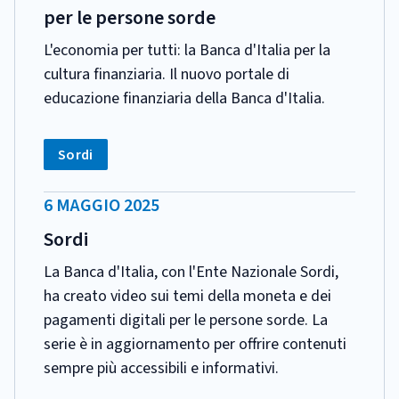
per le persone sorde
L'economia per tutti: la Banca d'Italia per la
cultura finanziaria. Il nuovo portale di
educazione finanziaria della Banca d'Italia.
CATEGORIA:
Tag:
Sordi
DATA
6 MAGGIO 2025
PUBBLICAZIONE:
Sordi
La Banca d'Italia, con l'Ente Nazionale Sordi,
ha creato video sui temi della moneta e dei
pagamenti digitali per le persone sorde. La
serie è in aggiornamento per offrire contenuti
sempre più accessibili e informativi.