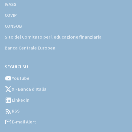
IVASS
COVIP
CONSOB
Sito del Comitato per l'educazione finanziaria
Banca Centrale Europea
SEGUICI SU
Youtube
X - Banca d’Italia
Linkedin
RSS
E-mail Alert