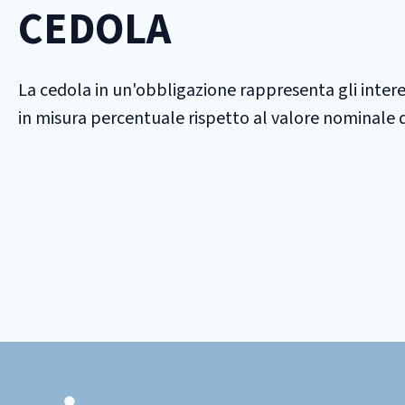
CEDOLA
La cedola in un'obbligazione rappresenta gli inter
in misura percentuale rispetto al valore nominale 
Footer