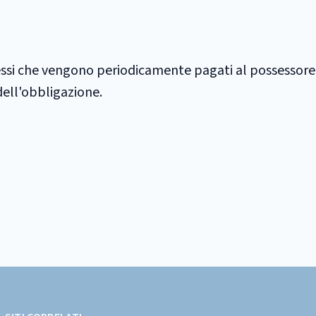
essi che vengono periodicamente pagati al possessore 
dell'obbligazione.