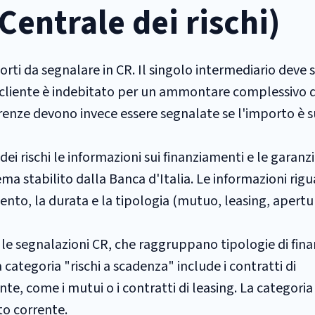
entrale dei rischi)
orti da segnalare in CR. Il singolo intermediario deve 
o il cliente è indebitato per un ammontare complessivo
ferenze devono invece essere segnalate se l'importo è 
ei rischi le informazioni sui finanziamenti e le garanz
a stabilito dalla Banca d'Italia. Le informazioni rig
ento, la durata e la tipologia (mutuo, leasing, apertur
r le segnalazioni CR, che raggruppano tipologie di fin
categoria "rischi a scadenza" include i contratti di
, come i mutui o i contratti di leasing. La categoria 
to corrente.