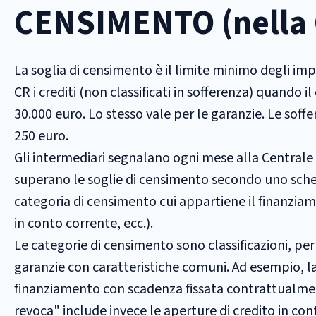
CENSIMENTO (nella C
La soglia di censimento è il limite minimo degli imp
CR i crediti (non classificati in sofferenza) quand
30.000 euro. Lo stesso vale per le garanzie. Le sof
250 euro.
Gli intermediari segnalano ogni mese alla Centrale d
superano le soglie di censimento secondo uno schem
categoria di censimento cui appartiene il finanziam
in conto corrente, ecc.).
Le categorie di censimento sono classificazioni, pe
garanzie con caratteristiche comuni. Ad esempio, la 
finanziamento con scadenza fissata contrattualmente
revoca" include invece le aperture di credito in con