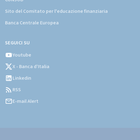
Sito del Comitato per l'educazione finanziaria
Banca Centrale Europea
SEGUICI SU
Youtube
X - Banca d’Italia
Linkedin
RSS
E-mail Alert
Informazioni