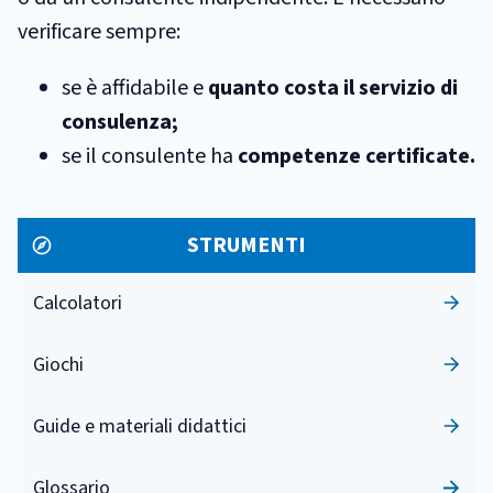
verificare sempre:
se è affidabile e
quanto costa il servizio di
consulenza;
se il consulente ha
competenze certificate.
STRUMENTI
Calcolatori
Giochi
Guide e materiali didattici
Glossario