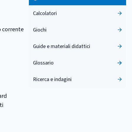
Calcolatori
o corrente
Giochi
Guide e materiali didattici
Glossario
Ricerca e indagini
ard
ti