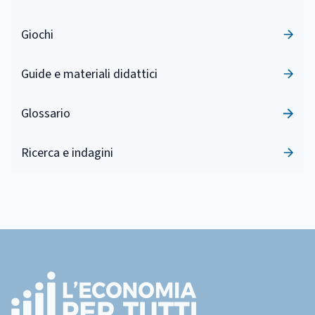
Giochi
Guide e materiali didattici
Glossario
Ricerca e indagini
Footer